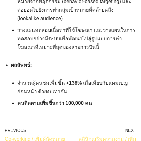
หมายจากพฤติกรรม (behavior-based targeting) และ
ต่อยอดไปยังการทำกลุ่มเป้าหมายที่คล้ายคลึง
(lookalike audience)
วางแผนทดสอบเนื้อหาที่ใช้โฆษณา และวางแผนในการ
ทดสอบอย่างมีระบบเพื่อพัฒนาไปสู่รูปแบบการทำ
โฆษณาที่เหมาะที่สุดของสายการบินนี้
ผลลัพทธ์:
จำนวนผู้คนชมเพื่มขึ้น
+138%
เมื่อเทียบกับแคมเปญ
ก่อนหน้า ด้วยงบเท่ากัน
คนติดตามเพิ่มขึ้นกว่า 100,000 คน
PREVIOUS
NEXT
Co-working / เพิ่มผู้นัดหมาย
คลินิกเสริมความงาม / เพิ่ม