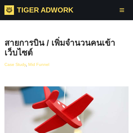
TIGER ADWORK
Skip
to
content
สายการบิน / เพิ่มจำนวนคนเข้า
เว็บไซต์
Case Study
,
Mid Funnel