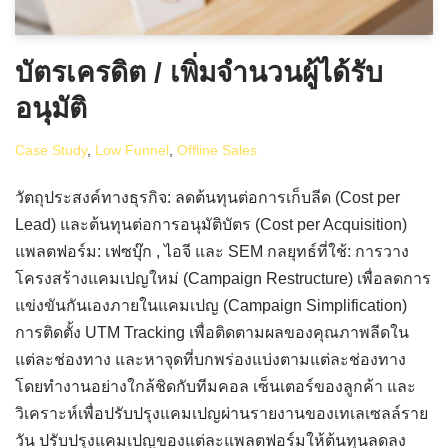
บัตรเครดิต / เพิ่มจำนวนผู้ได้รับ
อนุมัติ
Case Study
,
Low Funnel
,
Offline Sales
วัตถุประสงค์ทางธุรกิจ: ลดต้นทุนต่อการเก็บลีด (Cost per
Lead) และต้นทุนต่อการอนุมัติบัตร (Cost per Acquisition)
แพลตฟอร์ม: เฟซบุ๊ก , ไอจี และ SEM กลยุทธ์ที่ใช้: การวาง
โครงสร้างแคมเปญใหม่ (Campaign Restructure) เพื่อลดการ
แข่งขันกันเองภายในแคมเปญ (Campaign Simplification)
การติดตั้ง UTM Tracking เพื่อติดตามผลของคุณภาพลีดใน
แต่ละช่องทาง และหาจุดที่บกพร่องแบ่งตามแต่ละช่องทาง
โดยทำงานอย่างใกล้ชิดกับทีมคอล เซ็นเตอร์ของลูกค้า และ
วิเคราะห์เพื่อปรับปรุงแคมเปญผ่านรายงานของเทเลเซลล์ราย
วัน ปรับปรุงแคมเปญของแต่ละแพลตฟอร์มให้ต้นทุนลดลง